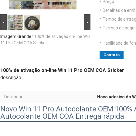
Preço:
Detalhes da emb
Tempo de entreg
Termos de paga
Imagem Grande :
100% de ativação on-line Win
11 Pro OEM COA Sticker
Habilidade da fon
Contato
100% de ativação on-line Win 11 Pro OEM COA Sticker
descrição
Destacar:
Novo adesivo do W
Novo Win 11 Pro Autocolante OEM 100% A
Autocolante OEM COA Entrega rápida