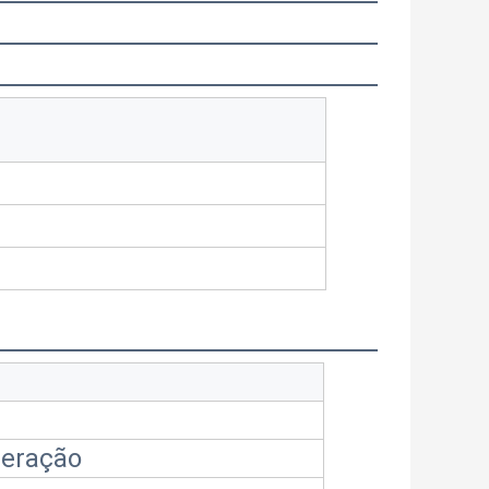
peração