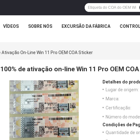
VÍDEOS
SOBRE NÓS
EXCURSÃO DA FÁBRICA
CONTROL
 Ativação On-Line Win 11 Pro OEM COA Sticker
100% de ativação on-line Win 11 Pro OEM COA 
Detalhes do prod
Lugar de origem:
Marca:
Certificação:
Número do model
Condições de Pag
Quantidade de o