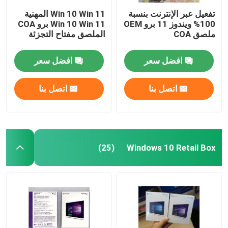
تفعيل عبر الإنترنت بنسبة
Win 10 Win 11 المهنية
100% ويندوز 11 برو OEM
Win 10 Win 11 برو COA
ملصق COA
الملصق مفتاح التجزئة
افضل سعر
افضل سعر
اتصل بنا
اتصل بنا
Windows 10 Retail Box
(25)