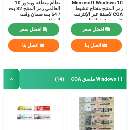
Microsoft Windows 10
نظام منطقة ويندوز 10
رمز المنتج مفتاح تنشيط
العالمي رمز المنتج 32 بت
COA لاصقة عبر الإنترنت
/ 64 بت ضمان وقت
على مستوى العالم
الحياة
افضل سعر
افضل سعر
اتصل بنا
اتصل بنا
Windows 11 ملصق COA
(14)