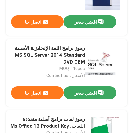
معلومات عنا
افضل سعر
اتصل بنا
جولة في المعمل
رموز برامج اللغة الإنجليزية الأصلية
رقابة جودة
MS SQL Server 2014 Standard
DVD OEM
MOQ：10pcs
اتصل بنا
الأسعار：Contact us
أخبار
افضل سعر
اتصل بنا
حالات
رموز لغات برامج أصلية متعددة
اللغات. Ms Office 13 Product Key
مفتاح ترخيص البرنامج
الأسعار：Contact us