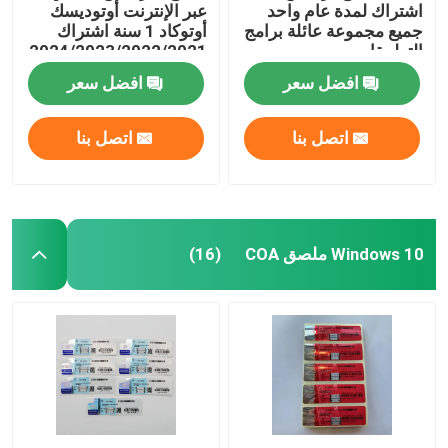
اشتراك لمدة عام واحد
عبر الإنترنت أوتوديسك
جميع مجموعة عائلة برامج
أوتوكاد 1 سنة اشتراك
التطبيقات
2024/2023/2022/2021
لنظام التشغيل ويندوز/
افضل سعر
افضل سعر
ماك/حاسوب كمبيوتر
اتصل بنا
اتصل بنا
Windows 10 ملصق COA
(16)