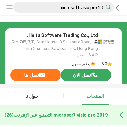
Haifu Software Trading Co., Ltd.
Rm 745, 7/F., Star House, 3 Salisbury Road,
Tsim Sha Tsui, Kowloon, HK, Hong Kong
S.A.R.,الصين
5.0
يدقّق ممون
اتصل الان
اتصل بنا
المنتجات
حول نا
microsoft visio pro 2019 التصنيع عبر الإنترنت
(26)