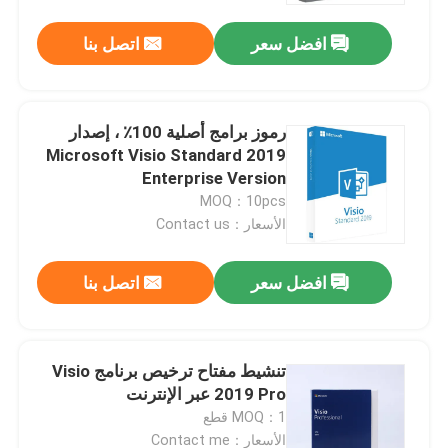
افضل سعر
اتصل بنا
رموز برامج أصلية 100٪ ، إصدار
Microsoft Visio Standard 2019
Enterprise Version
MOQ：10pcs
الأسعار：Contact us
افضل سعر
اتصل بنا
بيت
تنشيط مفتاح ترخيص برنامج Visio
منتجات
2019 Pro عبر الإنترنت
MOQ：1 قطع
أشرطة فيديو
الأسعار：Contact me