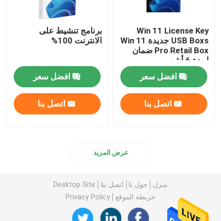
Win 11 License Key
برنامج تنشيط على
USB Boxs جديدة Win 11
الانترنت 100%
Pro Retail Box ضمان
لمدة 6 أشهر
افضل سعر
افضل سعر
اتصل بنا
اتصل بنا
عرض المزيد
منزل
حول نا
اتصل بنا
Desktop Site
خريطة الموقع
Privacy Policy