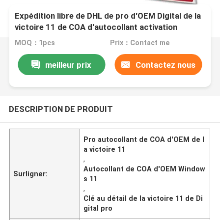
Expédition libre de DHL de pro d'OEM Digital de la
victoire 11 de COA d'autocollant activation
principale au détail en ligne de la victoire 11 pro
MOQ：1pcs
Prix：Contact me
meilleur prix
Contactez nous
DESCRIPTION DE PRODUIT
Pro autocollant de COA d'OEM de l
a victoire 11
,
Autocollant de COA d'OEM Window
Surligner:
s 11
,
Clé au détail de la victoire 11 de Di
gital pro