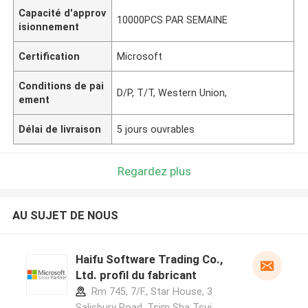
Capacité d'approv
10000PCS PAR SEMAINE
isionnement
Certification
Microsoft
Conditions de pai
D/P, T/T, Western Union,
ement
Délai de livraison
5 jours ouvrables
Regardez plus
AU SUJET DE NOUS
Haifu Software Trading Co.,
Ltd. profil du fabricant
Rm 745, 7/F., Star House, 3
Salisbury Road, Tsim Sha Tsui,