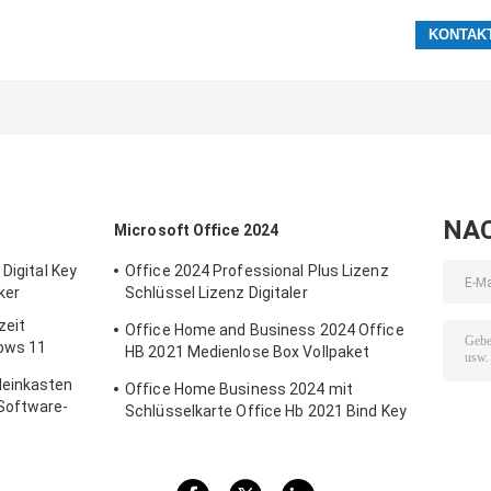
NA
Microsoft Office 2024
Digital Key
Office 2024 Professional Plus Lizenz
cker
Schlüssel Lizenz Digitaler
Mehrsprachiger Global Schlüssel
zeit
Office Home and Business 2024 Office
ows 11
HB 2021 Medienlose Box Vollpaket
Bindungsschlüssel Einzelhandelskasse
leinkasten
Office Home Business 2024 mit
Software-
Schlüsselkarte Office Hb 2021 Bind Key