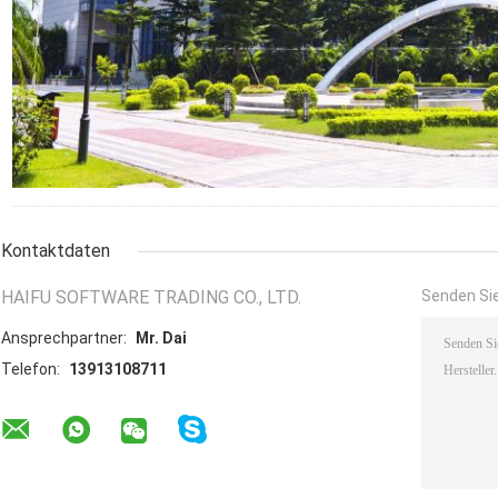
Kontaktdaten
HAIFU SOFTWARE TRADING CO., LTD.
Senden Sie
Ansprechpartner:
Mr. Dai
Telefon:
13913108711