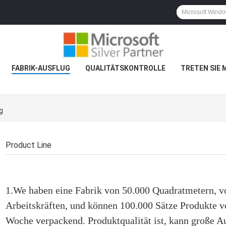
FABRIK-AUSFLUG
QUALITÄTSKONTROLLE
TRETEN SIE 
g
Product Line
1.We haben eine Fabrik von 50.000 Quadratmetern, vo
Arbeitskräften, und können 100.000 Sätze Produkte v
Woche verpackend. Produktqualität ist, kann große A