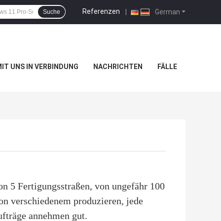
Referenzen
|
German
Suche
MIT UNS IN VERBINDUNG
NACHRICHTEN
FÄLLE
n 5 Fertigungsstraßen, von ungefähr 100
on verschiedenem produzieren, jede
ufträge annehmen gut.