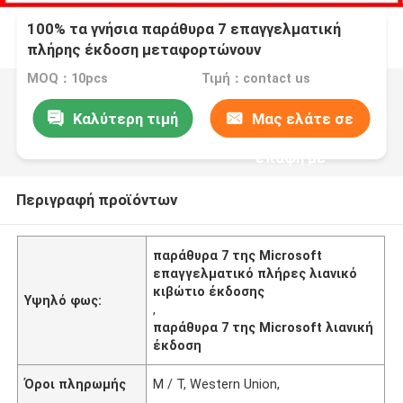
100% τα γνήσια παράθυρα 7 επαγγελματική
πλήρης έκδοση μεταφορτώνουν
εξηντατετράμπιτο Sp1
MOQ：10pcs
Τιμή：contact us
Καλύτερη τιμή
Μας ελάτε σε
επαφή με
Περιγραφή προϊόντων
παράθυρα 7 της Microsoft
επαγγελματικό πλήρες λιανικό
κιβώτιο έκδοσης
Υψηλό φως:
,
παράθυρα 7 της Microsoft λιανική
έκδοση
Όροι πληρωμής
Μ / Τ, Western Union,