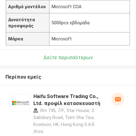
Αριθμό μοντέλου
Microsoft COA
Δυνατότητα
5000pcs εβδομάδα
προσφοράς
Μάρκα
Microsoft
Δείτε περισσότερων
Περίπου εμείς
Haifu Software Trading Co.,
Ltd. προφίλ κατασκευαστή
Rm 745, 7/F., Star House, 3
Salisbury Road, Tsim Sha Tsui,
Kowloon, HK, Hong Kong S.A.R.
,Κίνα