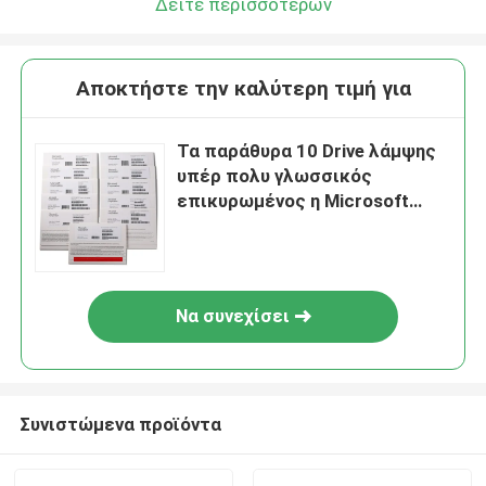
Δείτε περισσότερων
Αποκτήστε την καλύτερη τιμή για
Τα παράθυρα 10 Drive λάμψης
υπέρ πολυ γλωσσικός
επικυρωμένος η Microsoft
συνεργάτης cOem με DVD
κερδίζουν 10 υπέρ
Να συνεχίσει
Συνιστώμενα προϊόντα