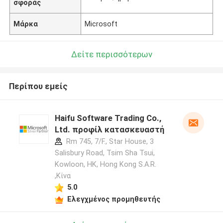
σφοράς
Μάρκα
Microsoft
Δείτε περισσότερων
Περίπου εμείς
Haifu Software Trading Co.,
Ltd. προφίλ κατασκευαστή
Rm 745, 7/F., Star House, 3
Salisbury Road, Tsim Sha Tsui,
Kowloon, HK, Hong Kong S.A.R.
,Κίνα
5.0
Ελεγχμένος προμηθευτής