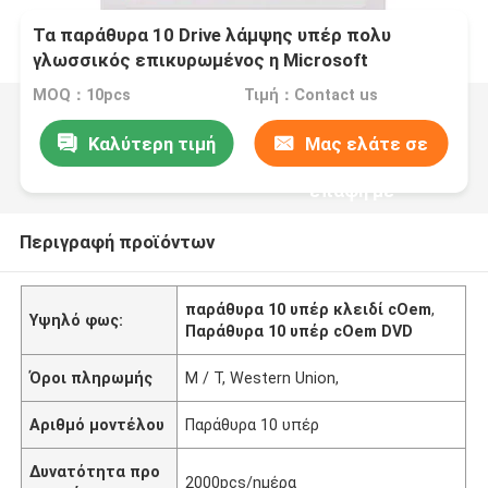
Τα παράθυρα 10 Drive λάμψης υπέρ πολυ
γλωσσικός επικυρωμένος η Microsoft
συνεργάτης cOem με DVD κερδίζουν 10 υπέρ
MOQ：10pcs
Τιμή：Contact us
Καλύτερη τιμή
Μας ελάτε σε
επαφή με
Περιγραφή προϊόντων
παράθυρα 10 υπέρ κλειδί cOem
,
Υψηλό φως:
Παράθυρα 10 υπέρ cOem DVD
Όροι πληρωμής
Μ / Τ, Western Union,
Αριθμό μοντέλου
Παράθυρα 10 υπέρ
Δυνατότητα προ
2000pcs/ημέρα