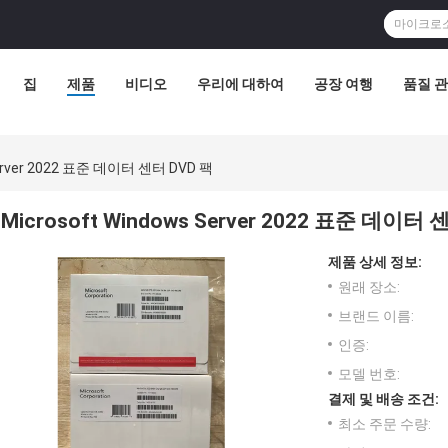
집
제품
비디오
우리에 대하여
공장 여행
품질 
Server 2022 표준 데이터 센터 DVD 팩
Microsoft Windows Server 2022 표준 데이터 
제품 상세 정보:
원래 장소:
브랜드 이름:
인증:
모델 번호:
결제 및 배송 조건:
최소 주문 수량: