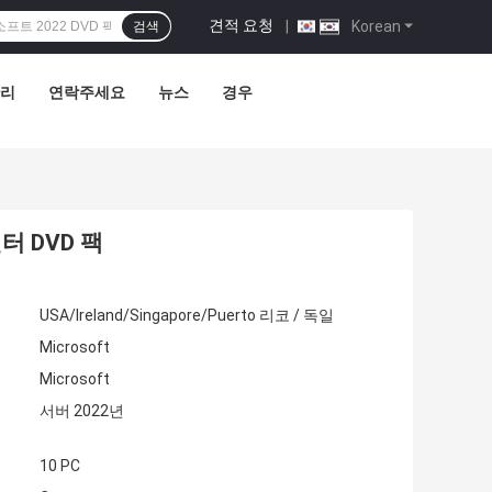
견적 요청
|
Korean
검색
관리
연락주세요
뉴스
경우
센터 DVD 팩
USA/Ireland/Singapore/Puerto 리코 / 독일
Microsoft
Microsoft
서버 2022년
10 PC