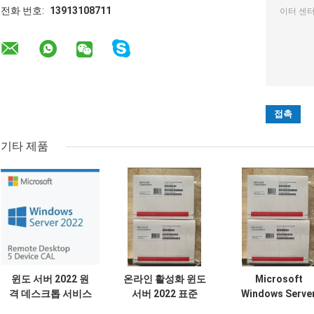
전화 번호:
13913108711
기타 제품
윈도 서버 2022 원
온라인 활성화 윈도
Microsoft
격 데스크톱 서비스
서버 2022 표준
Windows Serve
Cal - 5 기기 Cal
OEM 팩
2022 데이터 센