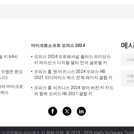
OEM DVD 팩 온
인 활성화
메
마이크로소프트 오피스 2024
털 키 64비
오피스 2024 프로페셔널 플러스 라이선스
키 라이선스 디지털 멀티 언어 글로벌 키
송 수명은 윈도
오피스 홈 앤 비즈니스 2024 오피스 HB
습니다
2021 미디어리스 박스 전체 패키지 결합 키
소매 박스
트웨어 마이크로
오피스 홈 비즈니스 2024 영어 버전 키 카드
 박스
와 함께 오피스 Hb 2021 결합 키
질 소프트웨어 라이센스 키 협력 업체.
© 2019 - 2026 Haifu Software Trading