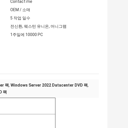
Contact me
OEM / 소매
5 작업 일수
전신환, 웨스턴 유니온, 머니그램
1주일에 10000 PC
ver 팩
,
Windows Server 2022 Datacenter DVD 팩
,
VD 팩