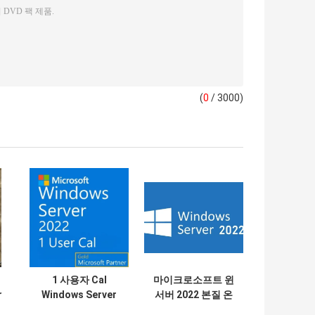
(
0
/ 3000)
1 사용자 Cal
마이크로소프트 윈
r
Windows Server
서버 2022 본질 온
터
2022 6VC-04363
라인 활성화 키 라이