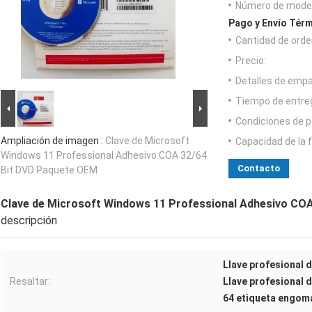
Número de model
Pago y Envío Térm
Cantidad de orde
Precio:
Detalles de emp
Tiempo de entre
Condiciones de p
Ampliación de imagen :
Clave de Microsoft
Capacidad de la 
Windows 11 Professional Adhesivo COA 32/64
Contacto
Bit DVD Paquete OEM
Clave de Microsoft Windows 11 Professional Adhesivo CO
descripción
Llave profesional 
Resaltar:
Llave profesional 
64 etiqueta engom