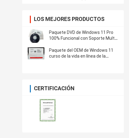
LOS MEJORES PRODUCTOS
Paquete DVD de Windows 11 Pro
100% Funcional con Soporte Multi-
Idioma
Paquete del OEM de Windows 11
curso de la vida en línea de la
activación de 32/64 pedazos el
100%
CERTIFICACIÓN