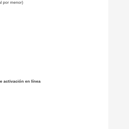
al por menor)
 activación en línea