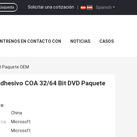
Solicitar una cotización
|
Spanish
úsqueda
NTRENOS EN CONTACTO CON
NOTICIAS
CASOS
VD Paquete OEM
Adhesivo COA 32/64 Bit DVD Paquete
to:
China
rca:
Microsoft
Microsoft