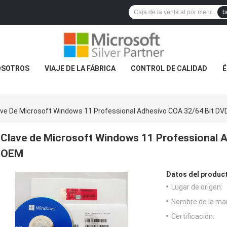
b
OSOTROS
VIAJE DE LA FÁBRICA
CONTROL DE CALIDAD
É
ave De Microsoft Windows 11 Professional Adhesivo COA 32/64 Bit D
Clave de Microsoft Windows 11 Professional 
OEM
Datos del produc
Lugar de origen:
Nombre de la ma
Certificación: