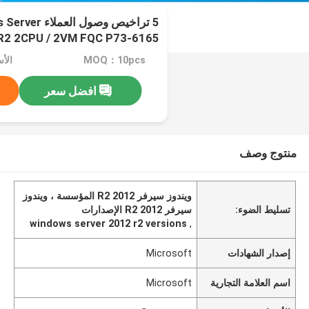
5 تراخيص وصول 
اللغة
MOQ：10pcs
الأسعا
افضل سعر
منتوج وصف
ويندوز سيرفر 2012 R2 المؤسسة ، ويندوز
تسليط الضوء:
سيرفر 2012 R2 الإصدارات
windows server 2012 r2 versions
,
إصدار الشهادات
Microsoft
اسم العلامة التجارية
Microsoft