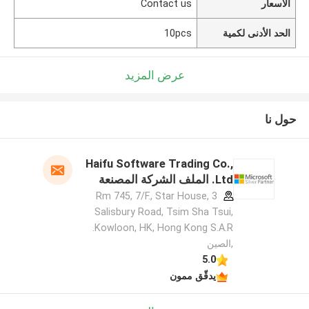
الأسعار
Contact us
الحد الأدنى لكمية
10pcs
عرض المزيد
حول نا
Haifu Software Trading Co.,
Ltd. الملف الشركة المصنعة
Rm 745, 7/F., Star House, 3
Salisbury Road, Tsim Sha Tsui,
Kowloon, HK, Hong Kong S.A.R.
,الصين
5.0
يدقّق ممون