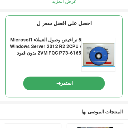
عرض المزيد
احصل على افضل سعر ل
5 تراخيص وصول العملاء Microsoft
Windows Server 2012 R2 2CPU /
2VM FQC P73-6165 بدون قيود
على اللغة
استمر
المنتجات الموصى بها