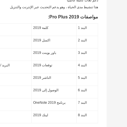
دعم لغات كاملة عالميًا
هذا تنشيط مدى الحياة ، وهو يدعم التحديث عبر الإنترنت والتنزيل
مواصفات 2019 Pro Plus:
البند 1
كلمة 2019
البند 2
اكسل 2019
البند 3
باور بوينت 2019
البند 4
توقعات 2019
البريد /
البند 5
الناشر 2019
البند 6
الوصول إلى 2019
البند 7
برنامج OneNote 2019
البند 8
لينك 2019