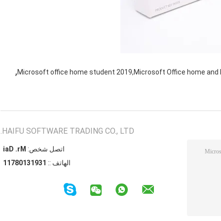
,
Microsoft office home student 2019,Microsoft Office home and
HAIFU SOFTWARE TRADING CO., LTD.
اتصل شخص:
Mr. Dai
الهاتف ::
13913108711