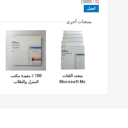
/ 3000)
0
(
منتجات أخرى
متعدد اللغات
100 ٪ مفيدة مكتب
Microsoft Ms
المنزل والطلاب
Office 2019 100٪
2019 صندوق البيع
التنشيط عبر الإنترنت
بالتجزئة حزمة دي
على مستوى العالم
في دي الأصلي