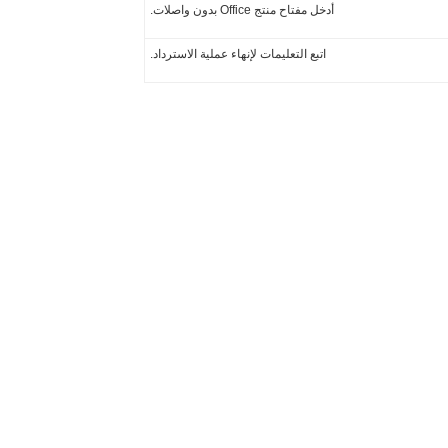
أدخل مفتاح منتج Office بدون واصلات.
اتبع التعليمات لإنهاء عملية الاسترداد.