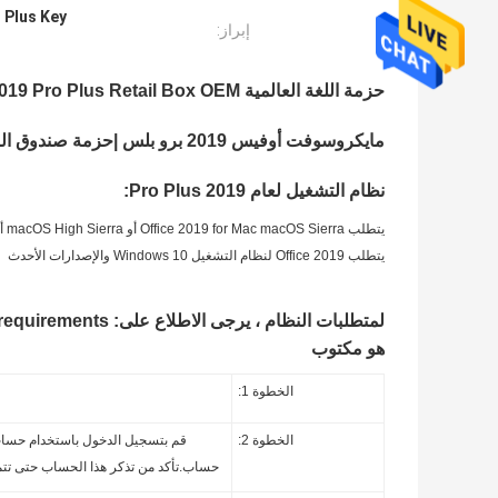
 Plus Key
إبراز:
حزمة اللغة العالمية Microsoft Office 2019 Pro Plus Retail Box OEM مع DVD للكمبيوتر الشخصي
مايكروسوفت أوفيس 2019 برو بلس |حزمة صندوق البيع بالتجزئة
نظام التشغيل لعام 2019 Pro Plus:
يتطلب Office 2019 for Mac macOS Sierra أو macOS High Sierra أو إصدارًا أحدث
يتطلب Office 2019 لنظام التشغيل Windows 10 والإصدارات الأحدث
هو مكتوب
الخطوة 1:
الخطوة 2:
حساب.تأكد من تذكر هذا الحساب حتى تتمكن من تثبيت Office أو إعادة تثبيته لا