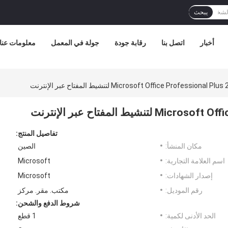
يبحث
أخبار
اتصل بنا
رقابة جودة
جولة في المعمل
معلومات عنا
تفاصيل المنتج:
مكان المنشأ:
الصين
اسم العلامة التجارية:
Microsoft
إصدار الشهادات:
Microsoft
رقم الموديل:
مكتب. مقر. مركز
شروط الدفع والشحن:
الحد الأدنى لكمية:
1 قطع