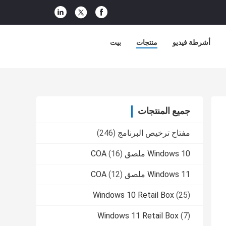
أشرطة فيديو
منتجات
بيت
جميع المنتجات
مفتاح ترخيص البرنامج
(246)
Windows 10 ملصق COA
(16)
Windows 11 ملصق COA
(12)
Windows 10 Retail Box
(25)
Windows 11 Retail Box
(7)