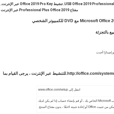
USB Office 2019 Professional
,
تنشيط Office 2019 Pro Key عبر الإنترنت
,
مفتاح Professional Plus Office 2019 عبر الإنترنت
لمتطلبات النظام ، يرجى الاطلاع على: http://office.com/systemrequirements.للتنشيط عبر الإنترنت ، يرجى القيام بما
انتقل إلى www.office.com/setup
قم بتسجيل الدخول باستخدام حساب Microsoft الخاص بك ، أو قم بإنشاء حساب إذا لم يكن لديك
حقًا ، بدون مفتاح المنتج.