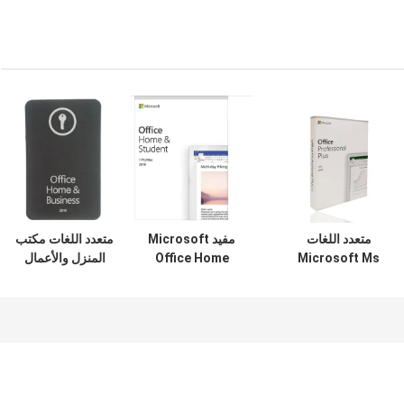
متعدد اللغات
مفيد Microsoft
متعدد اللغات مكتب
Microsoft Ms
Office Home
المنزل والأعمال
Office 2019
Student 2019 ، Ms
2019 تفعيل مفتاح
للتنشيط عبر الإنترنت
Office 2019
المنتج عبر الهاتف
1 مستخدم / جهاز
للكمبيوتر / ماك
واحد