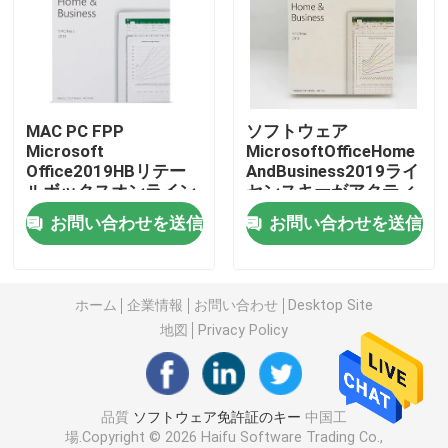
Windows 10 COAのステッカー
Windows 11 COAのステッカー
MAC PC FPP
ソフトウェア
Microsoft
MicrosoftOfficeHome
Office2019HBリテー
AndBusiness2019ライ
Windows 10の小売り箱
ルボックスオンライン
センスキーがアクティ
アクティベーション
ブ化されたオンライン
お問い合わせを送信
お問い合わせを送信
小売ボックス
Windows 11の小売り箱
Windows 10 DVDのパック
ホーム
企業情報
お問い合わせ
Desktop Site
地図
Privacy Policy
Windows 11 DVDのパック
品質
ソフトウェア免許証のキー
中国工
マイクロソフト オフィス 2024
場.Copyright © 2026 Haifu Software Trading Co.,