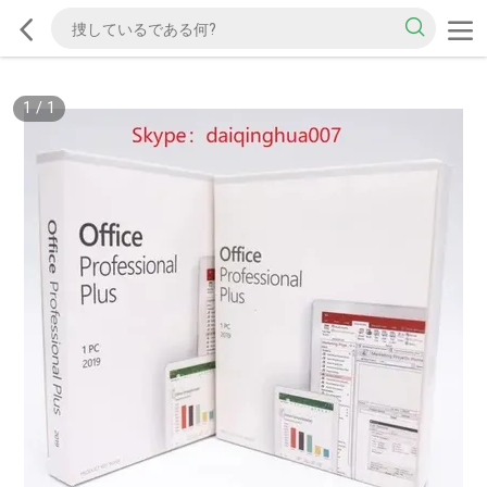
1
/
1