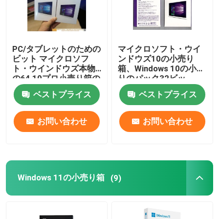
PC/タブレットのための
マイクロソフト・ウイ
ビット マイクロソフ
ンドウズ10の小売り
ト・ウインドウズ本物
箱、Windows 10の小売
の64 10プロ小売り箱の
りのパック32ビッ
容易な使用
ト/64ビット
ベストプライス
ベストプライス
お問い合わせ
お問い合わせ
Windows 11の小売り箱
(9)