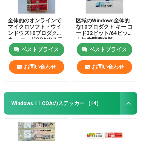
全体的のオンラインで
区域のWindows全体的
マイクロソフト・ウイ
な10プロダクト キー コ
ンドウズ10プロダクト
ード32ビット/64ビッ
キー コードCOAのステ
ト生命時間保証
ッカーの活発化
ベストプライス
ベストプライス
お問い合わせ
お問い合わせ
Windows 11 COAのステッカー
(14)