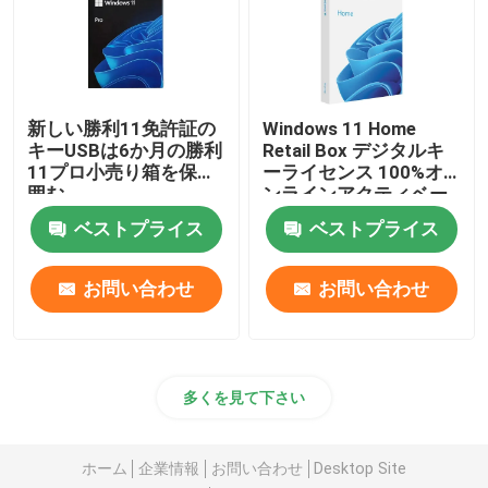
新しい勝利11免許証の
Windows 11 Home
キーUSBは6か月の勝利
Retail Box デジタルキ
11プロ小売り箱を保証
ーライセンス 100%オ
囲む
ンラインアクティベー
ションソフトウェア
ベストプライス
ベストプライス
お問い合わせ
お問い合わせ
多くを見て下さい
ホーム
企業情報
お問い合わせ
Desktop Site