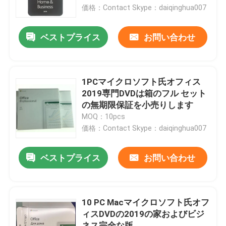
価格：Contact Skype：daiqinghua007
私達について
ベストプライス
お問い合わせ
工場旅行
1PCマイクロソフト氏オフィス
品質管理
2019専門DVDは箱のフル セット
の無期限保証を小売りします
MOQ：10pcs
私達に連絡しなさい
価格：Contact Skype：daiqinghua007
ニュース
ベストプライス
お問い合わせ
場合
10 PC Macマイクロソフト氏オフ
ィスDVDの2019の家およびビジ
ソフトウェア免許証のキー
ネス完全な版