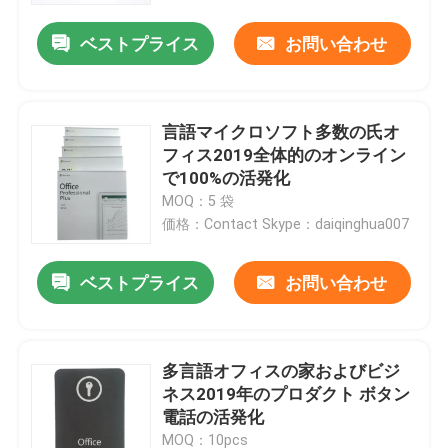
ベストプライス
お問い合わせ
言語マイクロソフト多数の氏オ
フィス2019全体的のオンライン
で100%の活発化
MOQ：5 袋
価格：Contact Skype：daiqinghua007
ベストプライス
お問い合わせ
家
多言語オフィスの家およびビジ
プロダクト
ネス2019年のプロダクト ボタン
電話の活発化
ビデオ
MOQ：10pcs