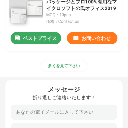
パッケージとプロ100%有用なマ
イクロソフトの氏オフィス2019
マイクロソフト・オフィス2019年
MOQ：10pcs
価格：Contact us
マイクロソフト・オフィス2021年
ベストプライス
お問い合わせ
Windows Server 2025 について
多くを見て下さい
MSの勝利サーバー2019年
Windowsサーバー2022年
メッセージ
折り返しご連絡いたします！
Autodesk ソフトウェア