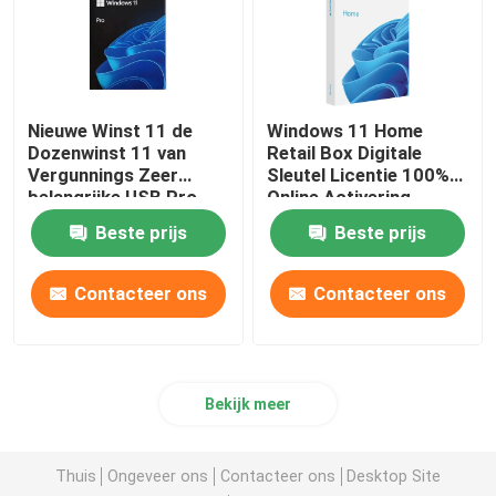
Nieuwe Winst 11 de
Windows 11 Home
Dozenwinst 11 van
Retail Box Digitale
Vergunnings Zeer
Sleutel Licentie 100%
belangrijke USB Pro
Online Activering
Kleinhandelsdoos 6
Software
Beste prijs
Beste prijs
Maanden Garantie
Contacteer ons
Contacteer ons
Bekijk meer
Thuis
Ongeveer ons
Contacteer ons
Desktop Site