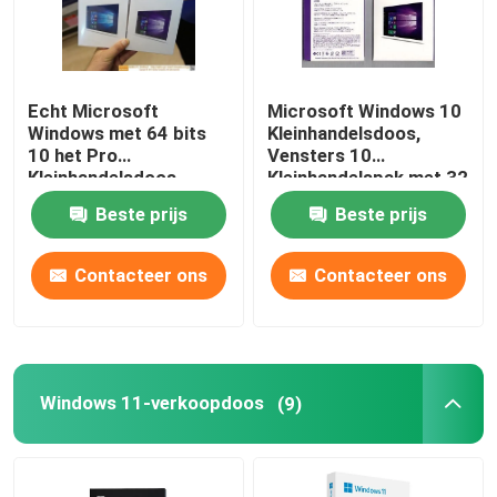
Echt Microsoft
Microsoft Windows 10
Windows met 64 bits
Kleinhandelsdoos,
10 het Pro
Vensters 10
Kleinhandelsdoos
Kleinhandelspak met 32
Gemakkelijke Gebruiken
bits/met 64 bits
Beste prijs
Beste prijs
voor PC/Tablet
Contacteer ons
Contacteer ons
Windows 11-verkoopdoos
(9)