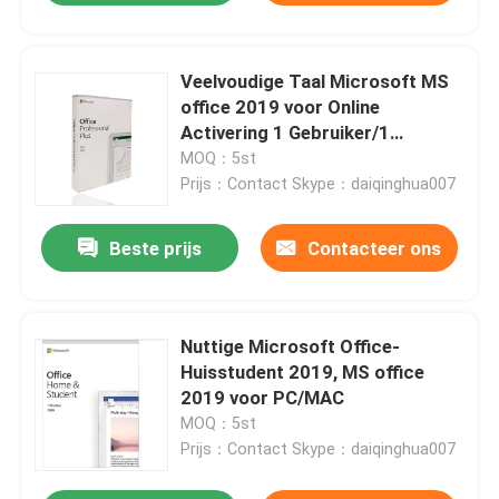
Veelvoudige Taal Microsoft MS
office 2019 voor Online
Activering 1 Gebruiker/1
Apparaat
MOQ：5st
Prijs：Contact Skype：daiqinghua007
Beste prijs
Contacteer ons
Nuttige Microsoft Office-
Huisstudent 2019, MS office
2019 voor PC/MAC
MOQ：5st
Prijs：Contact Skype：daiqinghua007