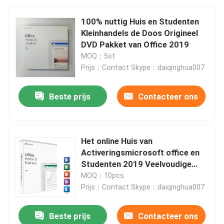
100% nuttig Huis en Studenten
Kleinhandels de Doos Origineel
DVD Pakket van Office 2019
MOQ：5st
Prijs：Contact Skype：daiqinghua007
Beste prijs
Contacteer ons
Het online Huis van
Activeringsmicrosoft office en
Studenten 2019 Veelvoudige
Taal
MOQ：10pcs
Prijs：Contact Skype：daiqinghua007
Beste prijs
Contacteer ons