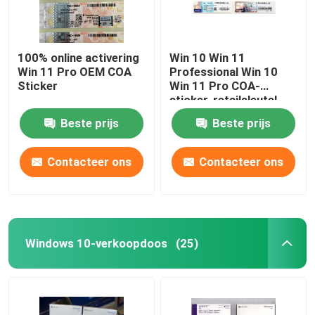
100% online activering
Win 10 Win 11
Win 11 Pro OEM COA
Professional Win 10
Sticker
Win 11 Pro COA-
sticker-retailsleutel
Beste prijs
Beste prijs
Contacteer ons
Contacteer ons
Windows 10-verkoopdoos
(25)