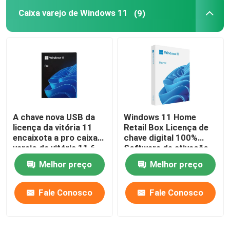
Caixa varejo de Windows 11
(9)
A chave nova USB da
Windows 11 Home
licença da vitória 11
Retail Box Licença de
encaixota a pro caixa
chave digital 100%
varejo da vitória 11 6
Software de ativação
meses de garantia
online
Melhor preço
Melhor preço
Fale Conosco
Fale Conosco