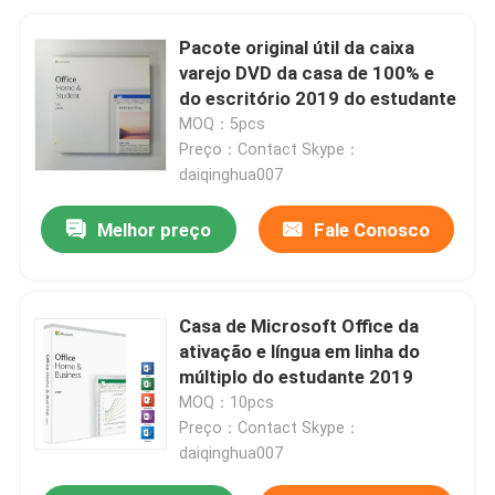
Pacote original útil da caixa
varejo DVD da casa de 100% e
do escritório 2019 do estudante
MOQ：5pcs
Preço：Contact Skype：
daiqinghua007
Melhor preço
Fale Conosco
Casa de Microsoft Office da
ativação e língua em linha do
múltiplo do estudante 2019
MOQ：10pcs
Preço：Contact Skype：
daiqinghua007