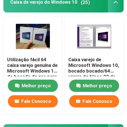
Caixa de varejo do Windows 10
(25)
Utilização fácil 64
Caixa varejo de
caixa varejo genuína de
Microsoft Windows 10,
Microsoft Windows 10
bocado bocado/64
do bocado da pro para
varejo do bloco 32 de
o PC/tabuleta
Windows 10
Melhor preço
Melhor preço
Fale Conosco
Fale Conosco