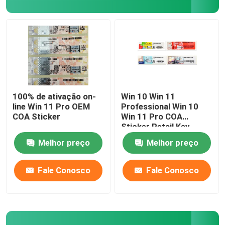
100% de ativação on-
Win 10 Win 11
line Win 11 Pro OEM
Professional Win 10
COA Sticker
Win 11 Pro COA
Sticker Retail Key
Melhor preço
Melhor preço
Fale Conosco
Fale Conosco