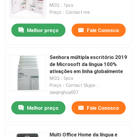
MOQ：1pcs
Preço：Contact me
Melhor preço
Fale Conosco
Senhora múltipla escritório 2019
de Microsoft da língua 100%
ativações em linha globalmente
MOQ：5pcs
Preço：Contact Skype：
daiqinghua007
Casa
Melhor preço
Fale Conosco
Produtos
Multi Office Home da língua e
vídeos