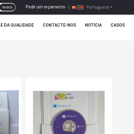
Pedir um orçamento
|
Portuguese
busca
E DA QUALIDADE
CONTACTE-NOS
NOTÍCIA
CASOS