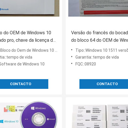
co do OEM de Windows 10
Versão do francês do boca
do pro, chave da licença do
do bloco 64 do OEM de Wi
 Windows 10 com multi
10 da garantia do tempo da 
Bloco do Oem de Windows 10 pro
Tipo::Windows 10 1511 vers
tia::tempo de vida
Garantia::tempo de vida
:Software de Windows 10
FQC::08920
CONTACTO
CONTACTO