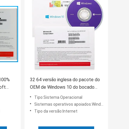
 100%
32 64 versão inglesa do pacote do
oft
OEM de Windows 10 do bocado
com garantia do tempo da vida
Tipo:Sistema Operacional
Sistemas operativos apoiados:Windows
l
Tipo da versão:Internet