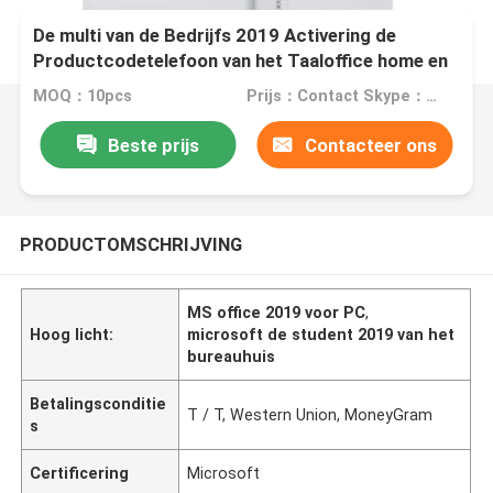
De multi van de Bedrijfs 2019 Activering de
Productcodetelefoon van het Taaloffice home en
MOQ：10pcs
Prijs：Contact Skype：daiqinghua007
Beste prijs
Contacteer ons
PRODUCTOMSCHRIJVING
MS office 2019 voor PC
,
Hoog licht:
microsoft de student 2019 van het
bureauhuis
Betalingsconditie
T / T, Western Union, MoneyGram
s
Certificering
Microsoft