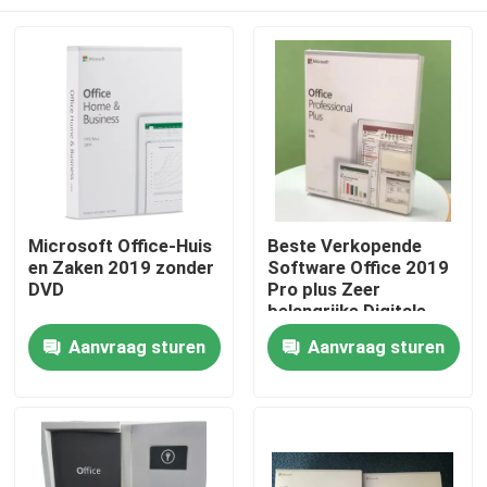
Microsoft Office-Huis
Beste Verkopende
en Zaken 2019 zonder
Software Office 2019
DVD
Pro plus Zeer
belangrijke Digitale
Producten
Huis
Aanvraag sturen
Aanvraag sturen
Producten
video's