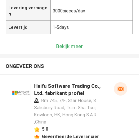
Levering vermoge
3000pieces/day
n
Levertijd
1-5days
Bekijk meer
ONGEVEER ONS
Haifu Software Trading Co.,
Ltd. fabrikant profiel
Rm 745, 7/F., Star House, 3
Salisbury Road, Tsim Sha Tsui,
Kowloon, HK, Hong Kong S.A.R.
,China
5.0
Geverifieerde Leverancier