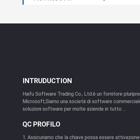
INTRUDUCTION
Haifu Software Trading Co., Ltd.è un fornitore pluripr
Microsoft,Siamo una società di software commerciale
soluzioni software per molte aziende in tutto ...
QC PROFILO
1. Assicuriamo che la chiave possa essere attivazion