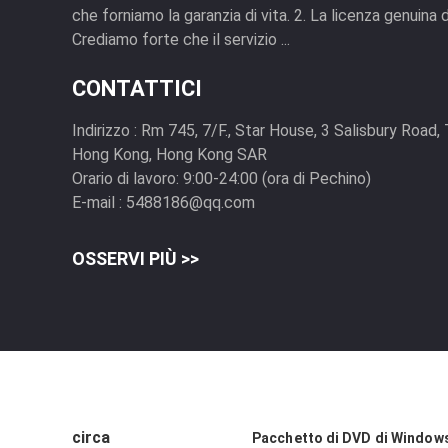
che forniamo la garanzia di vita. 2. La licenza genuina 
Crediamo forte che il servizio ...
CONTATTICI
Indirizzo :
Rm 745, 7/F., Star House, 3 Salisbury Road,
Hong Kong, Hong Kong SAR
Orario di lavoro:
9:00-24:00 (ora di Pechino)
E-mail :
5488186@qq.com
OSSERVI PIÙ >>
circa
Pacchetto di DVD di Window