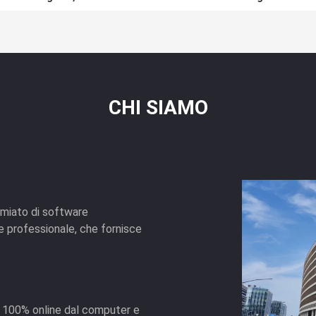
CHI SIAMO
emiato di software
 professionale, che fornisce
e 100% online dal computer e