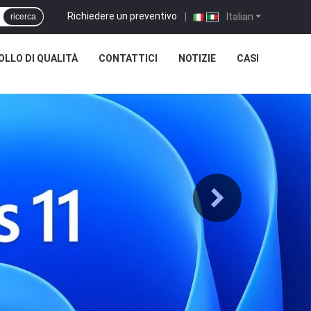
Richiedere un preventivo
|
Italian
ricerca
LLO DI QUALITÀ
CONTATTICI
NOTIZIE
CASI