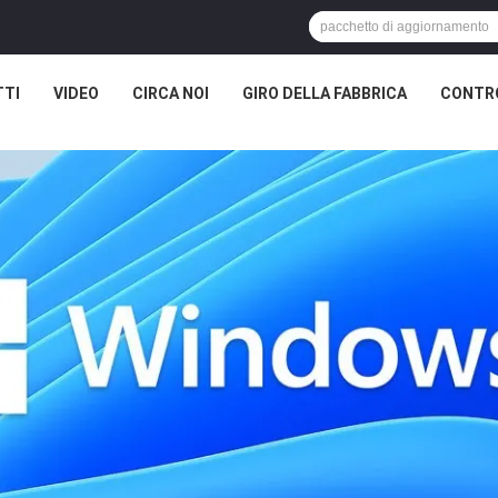
TTI
VIDEO
CIRCA NOI
GIRO DELLA FABBRICA
CONTRO