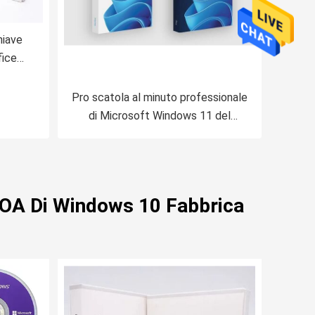
hiave
fice
9
Pro scatola al minuto professionale
di Microsoft Windows 11 del
software di sistema operativo
Win11
 COA Di Windows 10 Fabbrica