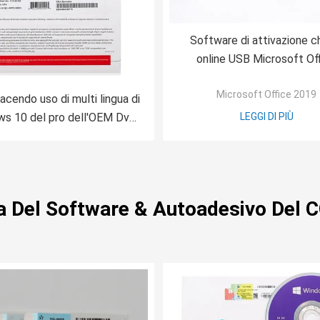
Software di attivazione c
online USB Microsoft Of
Professional Plus 201
Microsoft Office 2019
facendo uso di multi lingua di
s 10 del pro dell'OEM Dvd
LEGGI DI PIÙ
 bit originale del bit 64
za Del Software & Autoadesivo Del