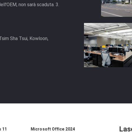
dell'OEM, non sarà scaduta. 3.
 Tsim Sha Tsui, Kowloon,
Las
s 11
Microsoft Office 2024