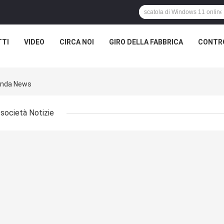
TTI
VIDEO
CIRCA NOI
GIRO DELLA FABBRICA
CONTRO
ienda News
società Notizie