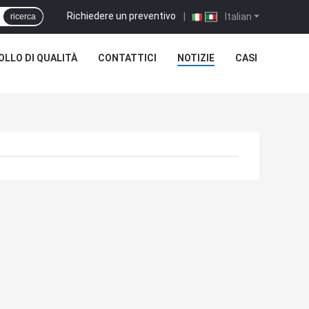
Richiedere un preventivo
|
Italian
ricerca
LLO DI QUALITÀ
CONTATTICI
NOTIZIE
CASI