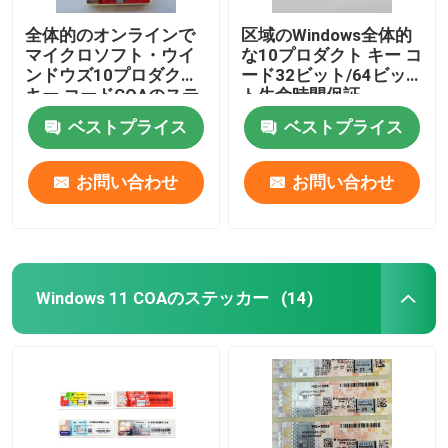
全体的のオンラインで
区域のWindows全体的
マイクロソフト・ウイ
な10プロダクト キー コ
ンドウズ10プロダクト
ード32ビット/64ビッ
キー コードCOAのステ
ト生命時間保証
ッカーの活発化
ベストプライス
ベストプライス
お問い合わせ
お問い合わせ
Windows 11 COAのステッカー
(14)