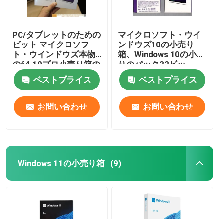
PC/タブレットのための
マイクロソフト・ウイ
ビット マイクロソフ
ンドウズ10の小売り
ト・ウインドウズ本物
箱、Windows 10の小売
の64 10プロ小売り箱の
りのパック32ビッ
容易な使用
ト/64ビット
ベストプライス
ベストプライス
お問い合わせ
お問い合わせ
Windows 11の小売り箱
(9)