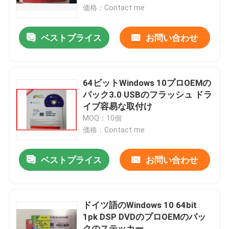
価格：Contact me
私達について
ベストプライス
お問い合わせ
工場旅行
64ビットWindows 10プロOEMの
品質管理
パック3.0 USBのフラッシュ ドラ
イブ容易な取付け
MOQ：10個
私達に連絡しなさい
価格：Contact me
ニュース
ベストプライス
お問い合わせ
場合
ドイツ語のWindows 10 64bit
1pk DSP DVDのプロOEMのパッ
ソフトウェア免許証のキー
クのステッカー