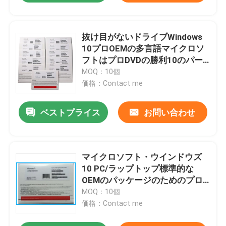
抜け目がないドライブWindows
10プロOEMの多言語マイクロソ
フトはプロDVDの勝利10のパー
トナーを証明しました
MOQ：10個
価格：Contact me
ベストプライス
お問い合わせ
マイクロソフト・ウインドウズ
10 PC/ラップトップ標準的な
OEMのパッケージのためのプロ
OEMのキー
MOQ：10個
価格：Contact me