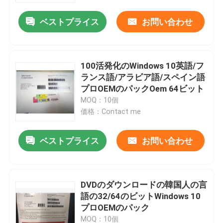
ベストプライス
お問い合わせ
100活発化のWindows 10英語/フ
ランス語/アラビア語/スペイン語
プロOEMのパックOem 64ビット
MOQ：10個
価格：Contact me
ベストプライス
お問い合わせ
家
DVDのダウンロードの韓国人の言
プロダクト
語の32/64のビットWindows 10
プロOEMのパック
ビデオ
MOQ：10個