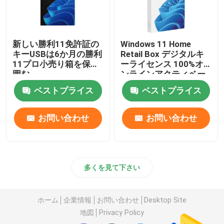
新しい勝利11免許証の
Windows 11 Home
キーUSBは6か月の勝利
Retail Box デジタルキ
11プロ小売り箱を保証
ーライセンス 100%オ
囲む
ンラインアクティベー
ションソフトウェア
ベストプライス
ベストプライス
お問い合わせ
お問い合わせ
多くを見て下さい
ホーム
企業情報
お問い合わせ
Desktop Site
地図
Privacy Policy