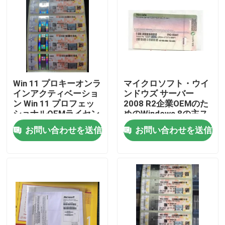
Win 11 プロキーオンラ
マイクロソフト・ウイ
インアクティベーショ
ンドウズ サーバー
ン Win 11 プロフェッ
2008 R2企業OEMのた
ショナルOEMライセン
めのWindows 8の主ス
ス COAステッカー
テッカー
お問い合わせを送信
お問い合わせを送信
家
プロダクト
ビデオ