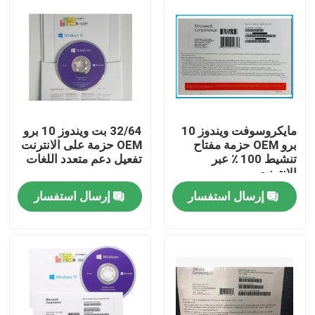
مايكروسوفت ويندوز 10
32/64 بت ويندوز 10 برو
برو OEM حزمة مفتاح
OEM حزمة على الانترنت
تنشيط 100 ٪ عبر
تفعيل دعم متعدد اللغات
الإنترنت
إرسال استفسار
إرسال استفسار
بيت
منتجات
أشرطة فيديو