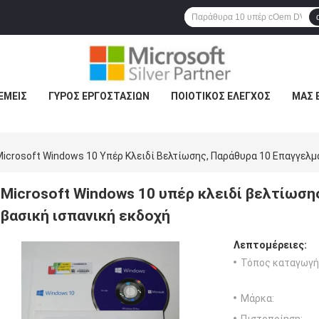
ΕΜΕΊΣ
ΓΎΡΟΣ ΕΡΓΟΣΤΑΣΊΩΝ
ΠΟΙΟΤΙΚΌΣ ΈΛΕΓΧΟΣ
ΜΑΣ 
Microsoft Windows 10 Υπέρ Κλειδί Βελτίωσης, Παράθυρα 10 Επαγγελμ
Microsoft Windows 10 υπέρ κλειδί βελτίωση
βασική ισπανική εκδοχή
Λεπτομέρειες:
Τόπος καταγωγή
Μάρκα: