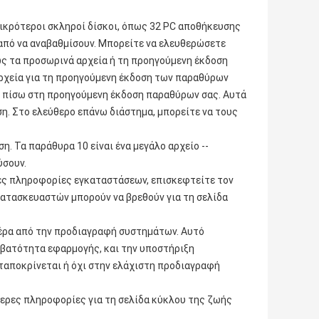
μικρότεροι σκληροί δίσκοι, όπως 32 PC αποθήκευσης
από να αναβαθμίσουν. Μπορείτε να ελευθερώσετε
ως τα προσωρινά αρχεία ή τη προηγούμενη έκδοση
ρχεία για τη προηγούμενη έκδοση των παραθύρων
νε πίσω στη προηγούμενη έκδοση παραθύρων σας. Αυτά
η. Στο ελεύθερο επάνω διάστημα, μπορείτε να τους
η. Τα παράθυρα 10 είναι ένα μεγάλο αρχείο --
ύσουν.
κές πληροφορίες εγκαταστάσεων, επισκεφτείτε τον
ατασκευαστών μπορούν να βρεθούν για τη σελίδα
πέρα από την προδιαγραφή συστημάτων. Αυτό
μβατότητα εφαρμογής, και την υποστήριξη
ταποκρίνεται ή όχι στην ελάχιστη προδιαγραφή
τερες πληροφορίες για τη σελίδα κύκλου της ζωής