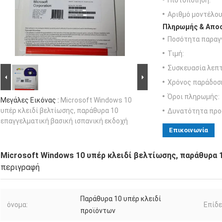
Πιστοποίηση:
Αριθμό μοντέλου
Πληρωμής & Αποσ
Ποσότητα παραγγ
Τιμή:
Συσκευασία λεπτ
Χρόνος παράδοσ
Όροι πληρωμής:
Μεγάλες Εικόνας :
Microsoft Windows 10
υπέρ κλειδί βελτίωσης, παράθυρα 10
Δυνατότητα προ
επαγγελματική βασική ισπανική εκδοχή
Επικοινωνία
Microsoft Windows 10 υπέρ κλειδί βελτίωσης, παράθυρα 
περιγραφή
Παράθυρα 10 υπέρ κλειδί
όνομα:
Επίδε
προϊόντων