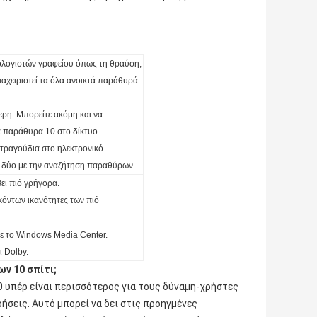
ολογιστών γραφείου όπως τη θραύση,
ιαχειριστεί τα όλα ανοικτά παράθυρά
ερη. Μπορείτε ακόμη και να
τα παράθυρα 10 στο δίκτυο.
 τραγούδια στο ηλεκτρονικό
ή δύο με την αναζήτηση παραθύρων.
ει πιό γρήγορα.
όντων ικανότητες των πιό
 με το Windows Media Center.
 Dolby.
ν 10 σπίτι;
 υπέρ είναι περισσότερος για τους δύναμη-χρήστες
ρήσεις. Αυτό μπορεί να δει στις προηγμένες