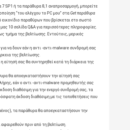
α 7 SP1 ή τα παράθυρα 8,1 αναπροσαρμογή, μπορείτε
μοποίηση “του ελέγχου το PC μου” στα
Get παράθυρα
ό εικονίδιο παραθύρων που βρίσκεται στο σωστό
ά μας 10 σελίδα Q&A για περισσότερες πληροφορίες.
ως τμήμα της βελτίωσης. Εντούτοις, μερικές
 για να δουν εάν η αντι -αντι-malware συνδρομή σας
άρκεια της βελτίωσης.
 η αίτησή σας θα συντηρηθεί κατά τη διάρκεια της
άθυρα θα αποεγκαταστήσουν την αίτησή σας
λήρης, εάν ο αντι -αντι-malware προμηθευτής σας
έκδοση διαθέσιμη για την ενεργό συνδρομή σας, τα
ρόσφατη έκδοση διαθέσιμη με τις τοποθετήσεις που
γμένος), τα παράθυρα θα αποεγκαταστήσουν την
αφαιρεθούν πριν από τη βελτίωση.