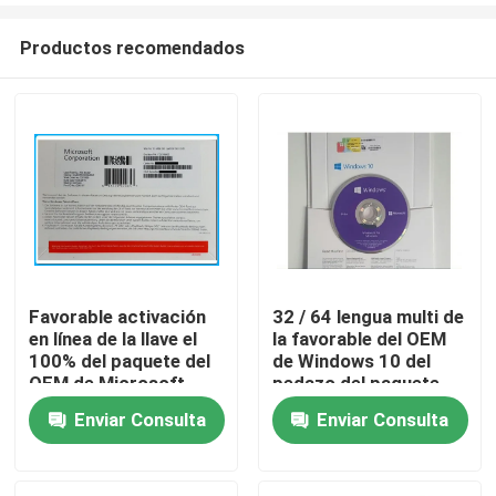
Productos recomendados
Favorable activación
32 / 64 lengua multi de
en línea de la llave el
la favorable del OEM
Hogar
100% del paquete del
de Windows 10 del
OEM de Microsoft
pedazo del paquete
Windows 10 originales
ayuda en línea de la
Enviar Consulta
Enviar Consulta
Productos
activación
vídeos