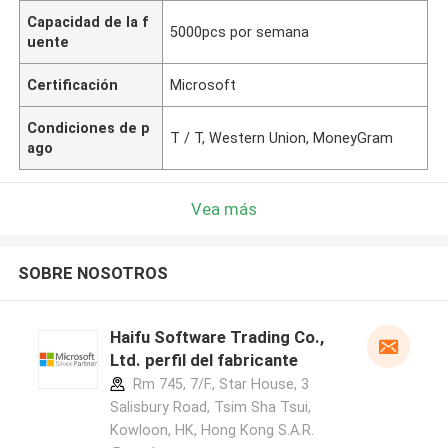
Capacidad de la f
5000pcs por semana
uente
Certificación
Microsoft
Condiciones de p
T / T, Western Union, MoneyGram
ago
Vea más
SOBRE NOSOTROS
Haifu Software Trading Co.,
Ltd. perfil del fabricante
Rm 745, 7/F., Star House, 3
Salisbury Road, Tsim Sha Tsui,
Kowloon, HK, Hong Kong S.A.R.