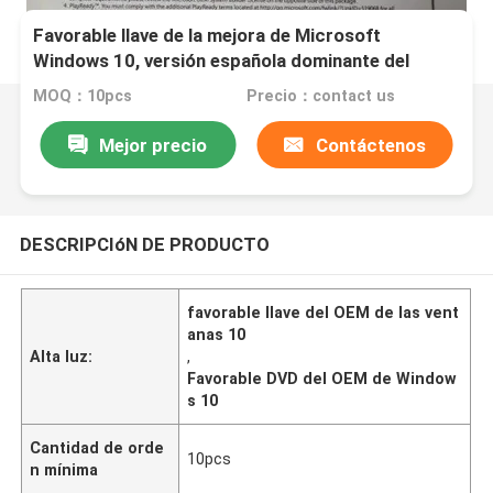
Favorable llave de la mejora de Microsoft
Windows 10, versión española dominante del
profesional de Windows 10
MOQ：10pcs
Precio：contact us
Mejor precio
Contáctenos
DESCRIPCIóN DE PRODUCTO
favorable llave del OEM de las vent
anas 10
Alta luz:
,
Favorable DVD del OEM de Window
s 10
Cantidad de orde
10pcs
n mínima