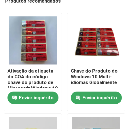
Produtos recomendados
Ativação da etiqueta
Chave do Produto do
do COA do código
Windows 10 Multi-
chave do produto de
idiomas Globalmente
Microsoft Windows 10
Casa
em linha globalmente
Enviar inquérito
Enviar inquérito
Produtos
vídeos