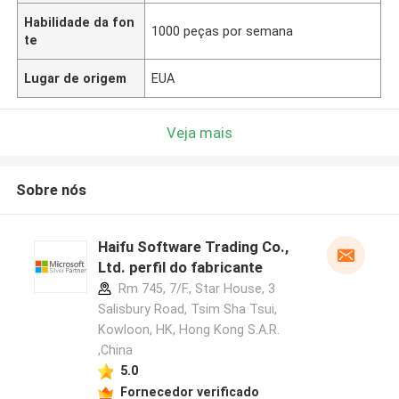
Habilidade da fon
1000 peças por semana
te
Lugar de origem
EUA
Veja mais
Sobre nós
Haifu Software Trading Co.,
Ltd. perfil do fabricante
Rm 745, 7/F., Star House, 3
Salisbury Road, Tsim Sha Tsui,
Kowloon, HK, Hong Kong S.A.R.
,China
5.0
Fornecedor verificado