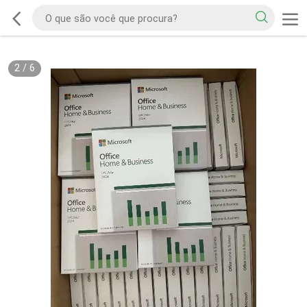
2
/
6