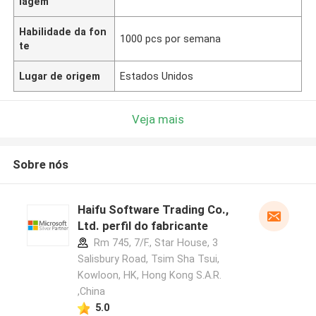
lagem
Habilidade da fon
1000 pcs por semana
te
Lugar de origem
Estados Unidos
Veja mais
Sobre nós
Haifu Software Trading Co.,
Ltd. perfil do fabricante
Rm 745, 7/F., Star House, 3
Salisbury Road, Tsim Sha Tsui,
Kowloon, HK, Hong Kong S.A.R.
,China
5.0