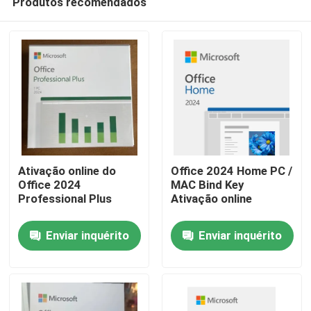
Produtos recomendados
Ativação online do
Office 2024 Home PC /
Office 2024
MAC Bind Key
Professional Plus
Ativação online
Casa
Enviar inquérito
Enviar inquérito
Produtos
vídeos